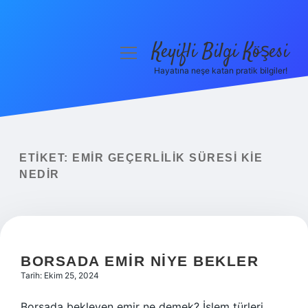
Keyifli Bilgi Köşesi
menüyü
aç
Hayatına neşe katan pratik bilgiler!
Anasayfa
Gizlilik Politikası
Yasal Uyarı
ETIKET:
EMIR GEÇERLILIK SÜRESI KIE
NEDIR
Hakkımızda
BORSADA EMIR NIYE BEKLER
Tarih: Ekim 25, 2024
Borsada bekleyen emir ne demek? İşlem türleri