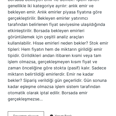
genellikle iki kategoriye ayrılır: anlık emir ve
bekleyen emir. Anlık emirler piyasa fiyatına göre
gerçekleştirilir. Bekleyen emirler yatırımcı
tarafından belirlenen fiyat seviyesine ulaşıldığında
etkinleştirilir. Borsada bekleyen emirleri
görüntülemek için çeşitli analiz araçları
kullanılabilir. Hisse emirleri neden bekler? Stok emir
tipleri: Hem fiyatın hem de miktarın girildiği emir
tipidir. Girildikleri andan itibaren kısmi veya tam
işlem olmazsa, gerçekleşmeyen kısım fiyat ve
zaman önceliğine göre stokta (pasif) kalır. Sadece
miktarın belirtildiği emirlerdir. Emir ne kadar
bekler? Sipariş verildiği gün geçerlidir. Gün sonuna
kadar eşleşme olmazsa işlem sistem tarafından
otomatik olarak iptal edilir. Borsada emir
gerçekleşmezse…
Borsada
Devamını okuyun
Yorum Bırak