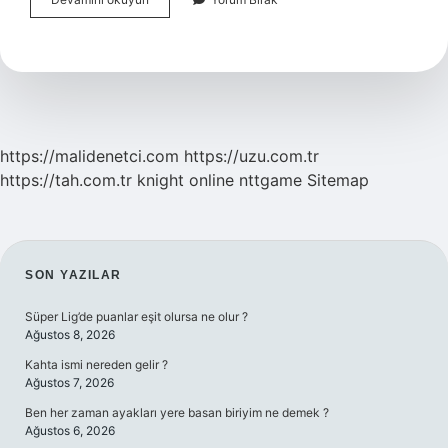
Emir
Niye
Bekler
https://malidenetci.com
https://uzu.com.tr
https://tah.com.tr
knight online
nttgame
Sitemap
SIDEBAR
SON YAZILAR
Süper Lig’de puanlar eşit olursa ne olur ?
Ağustos 8, 2026
Kahta ismi nereden gelir ?
Ağustos 7, 2026
Ben her zaman ayakları yere basan biriyim ne demek ?
Ağustos 6, 2026