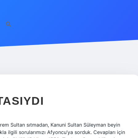
ASIYDI
ürrem Sultan sıtmadan, Kanuni Sultan Süleyman beyin
a ilgili sorularımızı Afyoncu’ya sorduk. Cevapları için