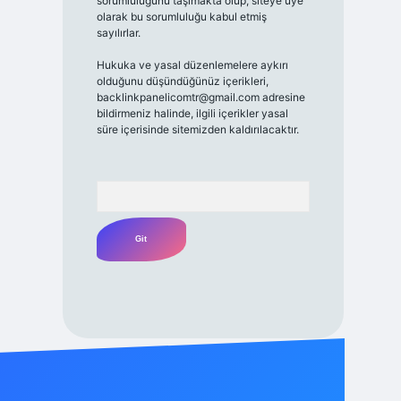
sorumluluğunu taşımakta olup, siteye üye
olarak bu sorumluluğu kabul etmiş
sayılırlar.
Hukuka ve yasal düzenlemelere aykırı
olduğunu düşündüğünüz içerikleri,
backlinkpanelicomtr@gmail.com
adresine
bildirmeniz halinde, ilgili içerikler yasal
süre içerisinde sitemizden kaldırılacaktır.
Arama