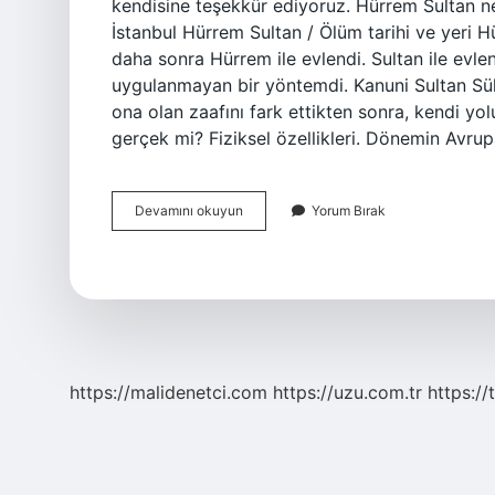
kendisine teşekkür ediyoruz. Hürrem Sultan ne
İstanbul Hürrem Sultan / Ölüm tarihi ve yeri 
daha sonra Hürrem ile evlendi. Sultan ile evl
uygulanmayan bir yöntemdi. Kanuni Sultan Süle
ona olan zaafını fark ettikten sonra, kendi y
gerçek mi? Fiziksel özellikleri. Dönemin Avrupal
Hürrem
Devamını okuyun
Yorum Bırak
Ne
Hastasıydı
https://malidenetci.com
https://uzu.com.tr
https://