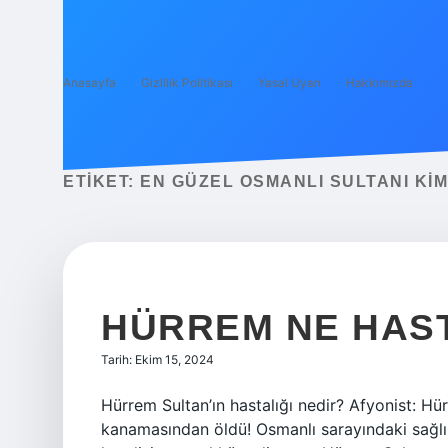
Anasayfa
Gizlilik Politikası
Yasal Uyarı
Hakkımızda
ETIKET:
EN GÜZEL OSMANLI SULTANI KIM
HÜRREM NE HAST
Tarih: Ekim 15, 2024
Hürrem Sultan’ın hastalığı nedir? Afyonist: H
kanamasından öldü! Osmanlı sarayındaki sağlıkl