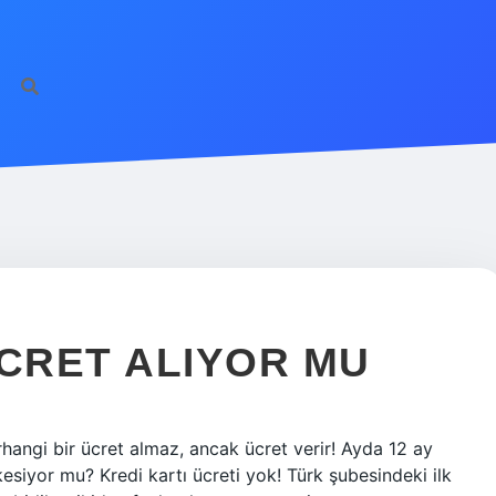
ÜCRET ALIYOR MU
erhangi bir ücret almaz, ancak ücret verir! Ayda 12 ay
esiyor mu? Kredi kartı ücreti yok! Türk şubesindeki ilk