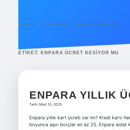
Anasayfa
Gizlilik Politikası
Yasal Uyarı
Hakkımızda
ETIKET:
ENPARA ÜCRET KESIYOR MU
ENPARA YILLIK 
Tarih: Mart 10, 2025
Enpara yıllık kart ücreti var mı? Kredi kartı h
boyunca aşırı borçlar en az 25. Enpara aidat k