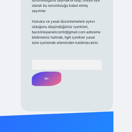
sorumluluğunu taşımakta olup, siteye üye
olarak bu sorumluluğu kabul etmiş
sayılırlar.
Hukuka ve yasal düzenlemelere aykırı
olduğunu düşündüğünüz içerikleri,
backlinkpanelicomtr@gmail.com
adresine
bildirmeniz halinde, ilgili içerikler yasal
süre içerisinde sitemizden kaldırılacaktır.
Arama