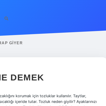
RAP GIYER
NE DEMEK
lığını korumak için tozluklar kullanılır. Taytlar,
ıcaklığı içeride tutar. Tozluk neden giyilir? Ayaklarınızı