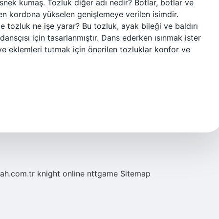
snek kumaş. Tozluk diğer adı nedir? Botlar, botlar ve
den kordona yükselen genişlemeye verilen isimdir.
de tozluk ne işe yarar? Bu tozluk, ayak bileği ve baldırı
dansçısı için tasarlanmıştır. Dans ederken ısınmak ister
ve eklemleri tutmak için önerilen tozluklar konfor ve
tah.com.tr
knight online
nttgame
Sitemap