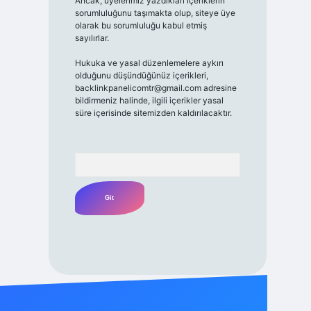
Ancak, üyelerimiz yazdıkları içeriklerin
sorumluluğunu taşımakta olup, siteye üye
olarak bu sorumluluğu kabul etmiş
sayılırlar.
Hukuka ve yasal düzenlemelere aykırı
olduğunu düşündüğünüz içerikleri,
backlinkpanelicomtr@gmail.com
adresine
bildirmeniz halinde, ilgili içerikler yasal
süre içerisinde sitemizden kaldırılacaktır.
Arama