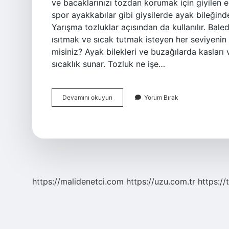
ve bacaklarınızı tozdan korumak için giyilen e
spor ayakkabılar gibi giysilerde ayak bileğin
Yarışma tozluklar açısından da kullanılır. Bale
ısıtmak ve sıcak tutmak isteyen her seviyenin 
misiniz? Ayak bilekleri ve buzağılarda kasları 
sıcaklık sunar. Tozluk ne işe…
Tozluk
Devamını okuyun
Yorum Bırak
Çorap
Ne
Demek
https://malidenetci.com
https://uzu.com.tr
https://