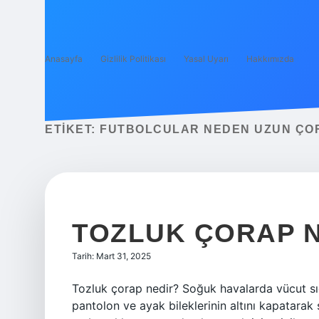
Anasayfa
Gizlilik Politikası
Yasal Uyarı
Hakkımızda
ETIKET:
FUTBOLCULAR NEDEN UZUN ÇO
TOZLUK ÇORAP 
Tarih: Mart 31, 2025
Tozluk çorap nedir? Soğuk havalarda vücut sıcak
pantolon ve ayak bileklerinin altını kapatarak s