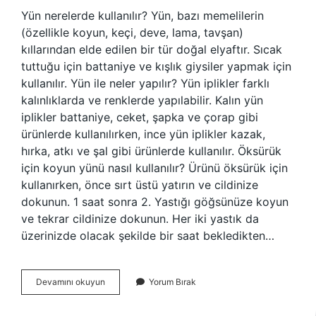
Yün nerelerde kullanılır? Yün, bazı memelilerin
(özellikle koyun, keçi, deve, lama, tavşan)
kıllarından elde edilen bir tür doğal elyaftır. Sıcak
tuttuğu için battaniye ve kışlık giysiler yapmak için
kullanılır. Yün ile neler yapılır? Yün iplikler farklı
kalınlıklarda ve renklerde yapılabilir. Kalın yün
iplikler battaniye, ceket, şapka ve çorap gibi
ürünlerde kullanılırken, ince yün iplikler kazak,
hırka, atkı ve şal gibi ürünlerde kullanılır. Öksürük
için koyun yünü nasıl kullanılır? Ürünü öksürük için
kullanırken, önce sırt üstü yatırın ve cildinize
dokunun. 1 saat sonra 2. Yastığı göğsünüze koyun
ve tekrar cildinize dokunun. Her iki yastık da
üzerinizde olacak şekilde bir saat bekledikten…
Yün
Devamını okuyun
Yorum Bırak
Hangi
Alanlarda