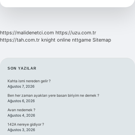
Kullanılır
https://malidenetci.com
https://uzu.com.tr
https://tah.com.tr
knight online
nttgame
Sitemap
SIDEBAR
SON YAZILAR
Kahta ismi nereden gelir ?
Ağustos 7, 2026
Ben her zaman ayakları yere basan biriyim ne demek ?
Ağustos 6, 2026
Avan nedemek ?
Ağustos 4, 2026
142A nereye gidiyor ?
Ağustos 3, 2026