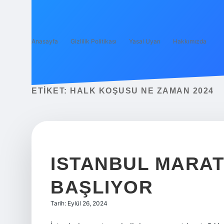
Anasayfa
Gizlilik Politikası
Yasal Uyarı
Hakkımızda
ETIKET:
HALK KOŞUSU NE ZAMAN 2024
ISTANBUL MARA
BAŞLIYOR
Tarih: Eylül 26, 2024