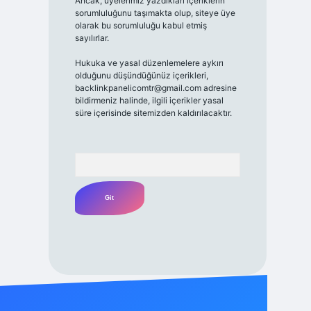
Ancak, üyelerimiz yazdıkları içeriklerin
sorumluluğunu taşımakta olup, siteye üye
olarak bu sorumluluğu kabul etmiş
sayılırlar.
Hukuka ve yasal düzenlemelere aykırı
olduğunu düşündüğünüz içerikleri,
backlinkpanelicomtr@gmail.com
adresine
bildirmeniz halinde, ilgili içerikler yasal
süre içerisinde sitemizden kaldırılacaktır.
Arama