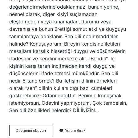
değerlendirmelerine odaklanmaz, bunun yerine,
nesnel olarak, diğer kişiyi suçlamadan,
eleştirmeden veya kınamadan, durumu veya
davranışı ve bunun ürettiği somut etki ve duyguyu
tanımlamaya odaklanır. Ben dili nedir maddeler
halinde? Konuşuyorum; Bireyin kendisine iletilen
mesajlara karşılık hissettiği duygu ve düşüncelerin
ifadesidir ve kendini merkeze alır. “Bendili” ile
kişinin karşı tarafı incitmeden kendi duygu ve
düşüncelerini ifade etmesi mümkündür. Sen dili
nedir 5 tane örnek? Bu iletişim dilinin örnekleri
olarak “sen” dilinin kullanıldığı bazı cümleleri
gösterebiliriz: Odanı dağıttın. Benimle konuşmak
istemiyorsun. Ödevini yapmıyorum. Çok tembelsin.
Sen dili özellikleri nelerdir? DİLİNİZİN…
Ben
Devamını okuyun
Yorum Bırak
Dili