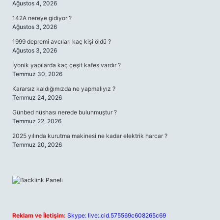
Ağustos 4, 2026
142A nereye gidiyor ?
Ağustos 3, 2026
1999 depremi avcıları kaç kişi öldü ?
Ağustos 3, 2026
İyonik yapılarda kaç çeşit kafes vardır ?
Temmuz 30, 2026
Kararsız kaldığımızda ne yapmalıyız ?
Temmuz 24, 2026
Günbed nüshası nerede bulunmuştur ?
Temmuz 22, 2026
2025 yılında kurutma makinesi ne kadar elektrik harcar ?
Temmuz 20, 2026
Reklam ve İletişim:
Skype: live:.cid.575569c608265c69