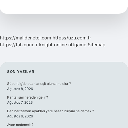
Ögeleri
Nelerdir
https://malidenetci.com
https://uzu.com.tr
https://tah.com.tr
knight online
nttgame
Sitemap
SIDEBAR
SON YAZILAR
Süper Lig’de puanlar eşit olursa ne olur ?
Ağustos 8, 2026
Kahta ismi nereden gelir ?
Ağustos 7, 2026
Ben her zaman ayakları yere basan biriyim ne demek ?
Ağustos 6, 2026
Avan nedemek ?