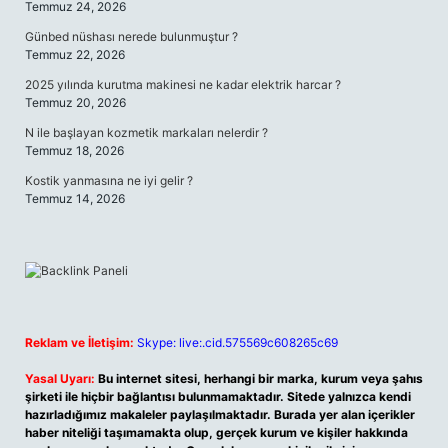
Temmuz 24, 2026
Günbed nüshası nerede bulunmuştur ?
Temmuz 22, 2026
2025 yılında kurutma makinesi ne kadar elektrik harcar ?
Temmuz 20, 2026
N ile başlayan kozmetik markaları nelerdir ?
Temmuz 18, 2026
Kostik yanmasına ne iyi gelir ?
Temmuz 14, 2026
Reklam ve İletişim:
Skype: live:.cid.575569c608265c69
Yasal Uyarı:
Bu internet sitesi, herhangi bir marka, kurum veya şahıs
şirketi ile hiçbir bağlantısı bulunmamaktadır. Sitede yalnızca kendi
hazırladığımız makaleler paylaşılmaktadır. Burada yer alan içerikler
haber niteliği taşımamakta olup, gerçek kurum ve kişiler hakkında