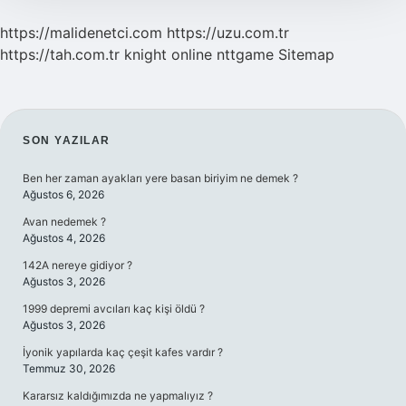
https://malidenetci.com
https://uzu.com.tr
https://tah.com.tr
knight online
nttgame
Sitemap
SIDEBAR
SON YAZILAR
Ben her zaman ayakları yere basan biriyim ne demek ?
Ağustos 6, 2026
Avan nedemek ?
Ağustos 4, 2026
142A nereye gidiyor ?
Ağustos 3, 2026
1999 depremi avcıları kaç kişi öldü ?
Ağustos 3, 2026
İyonik yapılarda kaç çeşit kafes vardır ?
Temmuz 30, 2026
Kararsız kaldığımızda ne yapmalıyız ?