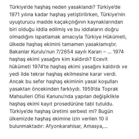
Türkiye’de haşhaş neden yasaklandı? Türkiye’de
1971 yılına kadar haşhaş yetiştirilirken, Türkiye’nin
uyuşturucu madde kaçakçılığının kaynaklarından
biri olduğu iddia edilmiş ve bu iddiaların doğru
olmadığını ispatlamak amacıyla Türkiye Hükümeti,
ülkede haşhaş ekimini tamamen yasaklamıştır.
Bakanlar Kurulu’nun 7/2654 sayılı Kararı – … 1974
haşhaş ekimi yasağını kim kaldırdı? Ecevit
hükümeti 1974’te haşhaş ekimi yasağını kaldırdı ve
yedi ilde tekrar haşhaş ekilmesine karar verdi.
Ancak bu sefer haşhaş ekiminin yasal koşulları
yasaktan öncekinden farklıydı. 1959’da Toprak
Mahsulleri Ofisi Kanunu’nda yapılan değişiklikle
haşhaş ekimi kayıt prosedürüne tabi tutuldu.
Türkiye’de haşhaş üretimi serbest mi? Bugün
ülkemizde haşhaş ekimine izin verilen 10 il
bulunmaktadır: Afyonkarahisar, Amasya,…