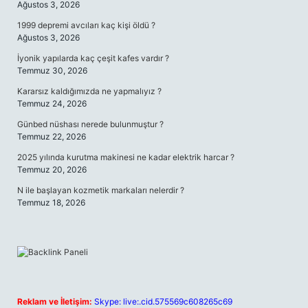
Ağustos 3, 2026
1999 depremi avcıları kaç kişi öldü ?
Ağustos 3, 2026
İyonik yapılarda kaç çeşit kafes vardır ?
Temmuz 30, 2026
Kararsız kaldığımızda ne yapmalıyız ?
Temmuz 24, 2026
Günbed nüshası nerede bulunmuştur ?
Temmuz 22, 2026
2025 yılında kurutma makinesi ne kadar elektrik harcar ?
Temmuz 20, 2026
N ile başlayan kozmetik markaları nelerdir ?
Temmuz 18, 2026
Reklam ve İletişim:
Skype: live:.cid.575569c608265c69