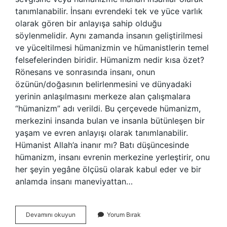
tanımlanabilir. İnsanı evrendeki tek ve yüce varlık
olarak gören bir anlayışa sahip olduğu
söylenmelidir. Aynı zamanda insanın geliştirilmesi
ve yüceltilmesi hümanizmin ve hümanistlerin temel
felsefelerinden biridir. Hümanizm nedir kısa özet?
Rönesans ve sonrasında insanı, onun
özünün/doğasının belirlenmesini ve dünyadaki
yerinin anlaşılmasını merkeze alan çalışmalara
“hümanizm” adı verildi. Bu çerçevede hümanizm,
merkezini insanda bulan ve insanla bütünleşen bir
yaşam ve evren anlayışı olarak tanımlanabilir.
Hümanist Allah’a inanır mı? Batı düşüncesinde
hümanizm, insanı evrenin merkezine yerleştirir, onu
her şeyin yegâne ölçüsü olarak kabul eder ve bir
anlamda insanı maneviyattan…
Hümanist
Devamını okuyun
Yorum Bırak
Bir