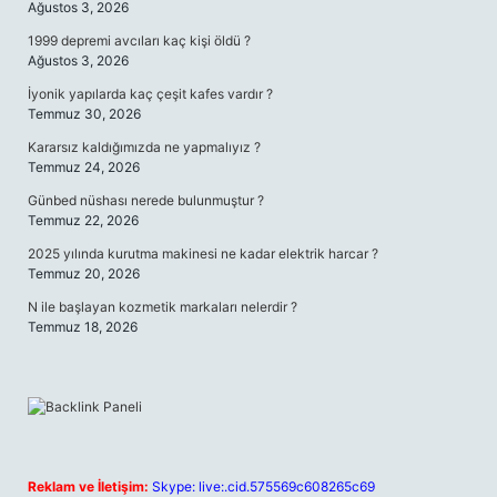
Ağustos 3, 2026
1999 depremi avcıları kaç kişi öldü ?
Ağustos 3, 2026
İyonik yapılarda kaç çeşit kafes vardır ?
Temmuz 30, 2026
Kararsız kaldığımızda ne yapmalıyız ?
Temmuz 24, 2026
Günbed nüshası nerede bulunmuştur ?
Temmuz 22, 2026
2025 yılında kurutma makinesi ne kadar elektrik harcar ?
Temmuz 20, 2026
N ile başlayan kozmetik markaları nelerdir ?
Temmuz 18, 2026
Reklam ve İletişim:
Skype: live:.cid.575569c608265c69