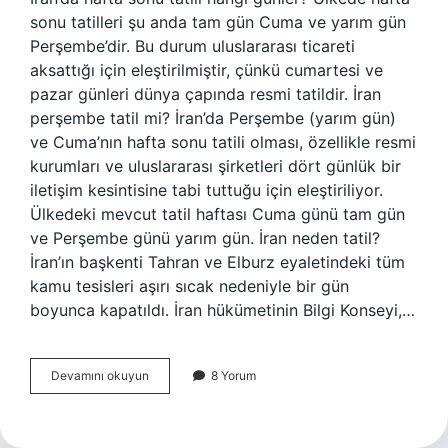
sonu tatilleri şu anda tam gün Cuma ve yarım gün
Perşembe’dir. Bu durum uluslararası ticareti
aksattığı için eleştirilmiştir, çünkü cumartesi ve
pazar günleri dünya çapında resmi tatildir. İran
perşembe tatil mi? İran’da Perşembe (yarım gün)
ve Cuma’nın hafta sonu tatili olması, özellikle resmi
kurumları ve uluslararası şirketleri dört günlük bir
iletişim kesintisine tabi tuttuğu için eleştiriliyor.
Ülkedeki mevcut tatil haftası Cuma günü tam gün
ve Perşembe günü yarım gün. İran neden tatil?
İran’ın başkenti Tahran ve Elburz eyaletindeki tüm
kamu tesisleri aşırı sıcak nedeniyle bir gün
boyunca kapatıldı. İran hükümetinin Bilgi Konseyi,…
Iranda
Devamını okuyun
8 Yorum
Hafta
Sonu
Hangi
Günler