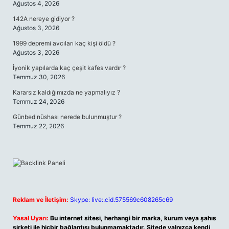
Ağustos 4, 2026
142A nereye gidiyor ?
Ağustos 3, 2026
1999 depremi avcıları kaç kişi öldü ?
Ağustos 3, 2026
İyonik yapılarda kaç çeşit kafes vardır ?
Temmuz 30, 2026
Kararsız kaldığımızda ne yapmalıyız ?
Temmuz 24, 2026
Günbed nüshası nerede bulunmuştur ?
Temmuz 22, 2026
Reklam ve İletişim:
Skype: live:.cid.575569c608265c69
Yasal Uyarı:
Bu internet sitesi, herhangi bir marka, kurum veya şahıs
şirketi ile hiçbir bağlantısı bulunmamaktadır. Sitede yalnızca kendi