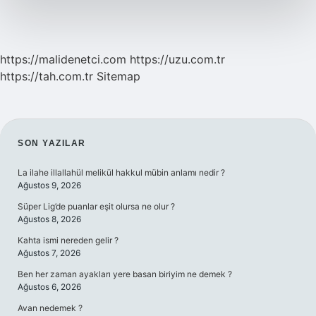
https://malidenetci.com
https://uzu.com.tr
https://tah.com.tr
Sitemap
SIDEBAR
SON YAZILAR
La ilahe illallahül melikül hakkul mübin anlamı nedir ?
Ağustos 9, 2026
Süper Lig’de puanlar eşit olursa ne olur ?
Ağustos 8, 2026
Kahta ismi nereden gelir ?
Ağustos 7, 2026
Ben her zaman ayakları yere basan biriyim ne demek ?
Ağustos 6, 2026
Avan nedemek ?