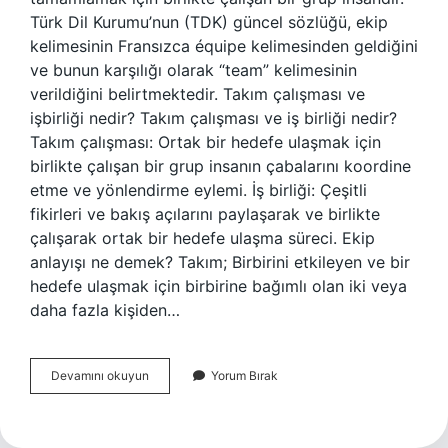
Türk Dil Kurumu’nun (TDK) güncel sözlüğü, ekip
kelimesinin Fransızca équipe kelimesinden geldiğini
ve bunun karşılığı olarak “team” kelimesinin
verildiğini belirtmektedir. Takım çalışması ve
işbirliği nedir? Takım çalışması ve iş birliği nedir?
Takım çalışması: Ortak bir hedefe ulaşmak için
birlikte çalışan bir grup insanın çabalarını koordine
etme ve yönlendirme eylemi. İş birliği: Çeşitli
fikirleri ve bakış açılarını paylaşarak ve birlikte
çalışarak ortak bir hedefe ulaşma süreci. Ekip
anlayışı ne demek? Takım; Birbirini etkileyen ve bir
hedefe ulaşmak için birbirine bağımlı olan iki veya
daha fazla kişiden…
İŞbirliği
Devamını okuyun
Yorum Bırak
Ve
Ekip
Nedir