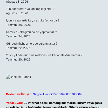
Ağustos 3, 2026
1999 depremi avcıları kaç kişi öldü ?
Ağustos 3, 2026
İyonik yapılarda kaç çeşit kafes vardır ?
Temmuz 30, 2026
Kararsız kaldığımızda ne yapmalıyız ?
Temmuz 24, 2026
Günbed nüshası nerede bulunmuştur ?
Temmuz 22, 2026
2025 yılında kurutma makinesi ne kadar elektrik harcar ?
Temmuz 20, 2026
Reklam ve İletişim:
Skype: live:.cid.575569c608265c69
Yasal Uyarı:
Bu internet sitesi, herhangi bir marka, kurum veya şahıs
şirketi ile hiçbir bağlantısı bulunmamaktadır. Sitede yalnızca kendi