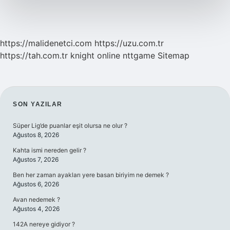
https://malidenetci.com
https://uzu.com.tr
https://tah.com.tr
knight online
nttgame
Sitemap
SIDEBAR
SON YAZILAR
Süper Lig’de puanlar eşit olursa ne olur ?
Ağustos 8, 2026
Kahta ismi nereden gelir ?
Ağustos 7, 2026
Ben her zaman ayakları yere basan biriyim ne demek ?
Ağustos 6, 2026
Avan nedemek ?
Ağustos 4, 2026
142A nereye gidiyor ?