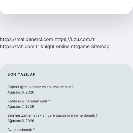
Kaç
Kez
Evlendi
https://malidenetci.com
https://uzu.com.tr
https://tah.com.tr
knight online
nttgame
Sitemap
SIDEBAR
SON YAZILAR
Süper Lig’de puanlar eşit olursa ne olur ?
Ağustos 8, 2026
Kahta ismi nereden gelir ?
Ağustos 7, 2026
Ben her zaman ayakları yere basan biriyim ne demek ?
Ağustos 6, 2026
Avan nedemek ?