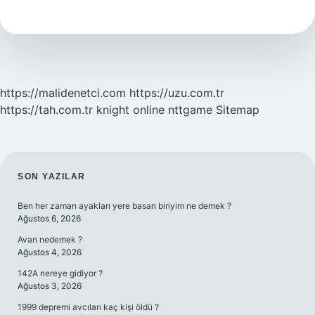
Hastalığa
Iyi
Gelir
https://malidenetci.com
https://uzu.com.tr
https://tah.com.tr
knight online
nttgame
Sitemap
SIDEBAR
SON YAZILAR
Ben her zaman ayakları yere basan biriyim ne demek ?
Ağustos 6, 2026
Avan nedemek ?
Ağustos 4, 2026
142A nereye gidiyor ?
Ağustos 3, 2026
1999 depremi avcıları kaç kişi öldü ?