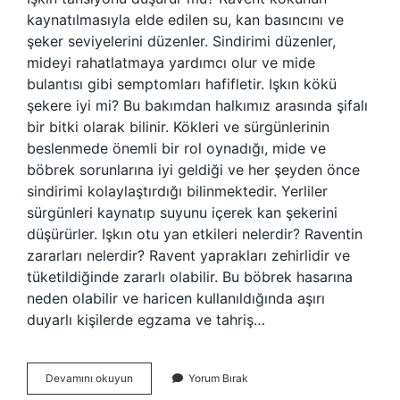
kaynatılmasıyla elde edilen su, kan basıncını ve
şeker seviyelerini düzenler. Sindirimi düzenler,
mideyi rahatlatmaya yardımcı olur ve mide
bulantısı gibi semptomları hafifletir. Işkın kökü
şekere iyi mi? Bu bakımdan halkımız arasında şifalı
bir bitki olarak bilinir. Kökleri ve sürgünlerinin
beslenmede önemli bir rol oynadığı, mide ve
böbrek sorunlarına iyi geldiği ve her şeyden önce
sindirimi kolaylaştırdığı bilinmektedir. Yerliler
sürgünleri kaynatıp suyunu içerek kan şekerini
düşürürler. Işkın otu yan etkileri nelerdir? Raventin
zararları nelerdir? Ravent yaprakları zehirlidir ve
tüketildiğinde zararlı olabilir. Bu böbrek hasarına
neden olabilir ve haricen kullanıldığında aşırı
duyarlı kişilerde egzama ve tahriş…
Işkın
Devamını okuyun
Yorum Bırak
Hangi