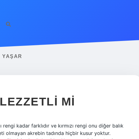
E YAŞAR
 LEZZETLI MI
dı rengi kadar farklıdır ve kırmızı rengi onu diğer balık
eti olmayan akrebin tadında hiçbir kusur yoktur.