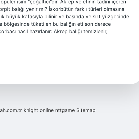
popüler isim “çoğaltıcı”dır. Akrep ve etinin tadını içeren
korpit balığı yenir mi? İskorbütün farklı türleri olmasına
lık büyük kafasıyla bilinir ve başında ve sırt yüzgecinde
e bölgesinde tüketilen bu balığın eti son derece
 çorbası nasıl hazırlanır: Akrep balığı temizlenir,
tah.com.tr
knight online
nttgame
Sitemap