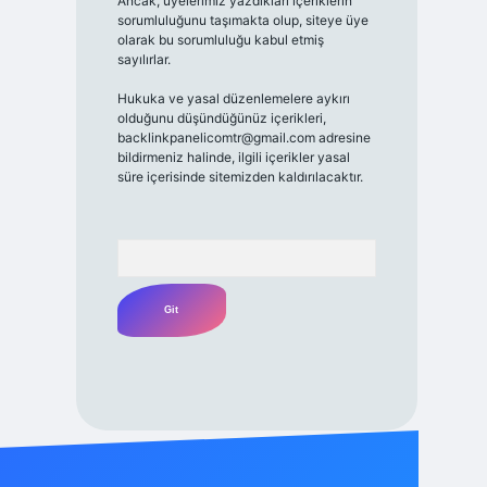
Ancak, üyelerimiz yazdıkları içeriklerin
sorumluluğunu taşımakta olup, siteye üye
olarak bu sorumluluğu kabul etmiş
sayılırlar.
Hukuka ve yasal düzenlemelere aykırı
olduğunu düşündüğünüz içerikleri,
backlinkpanelicomtr@gmail.com
adresine
bildirmeniz halinde, ilgili içerikler yasal
süre içerisinde sitemizden kaldırılacaktır.
Arama