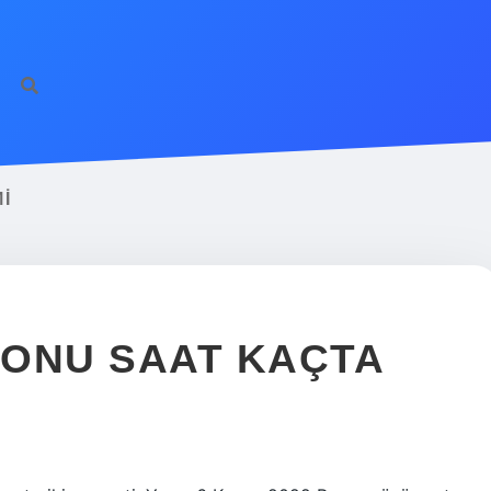
I
TONU SAAT KAÇTA