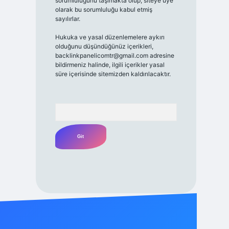
sorumluluğunu taşımakta olup, siteye üye
olarak bu sorumluluğu kabul etmiş
sayılırlar.
Hukuka ve yasal düzenlemelere aykırı
olduğunu düşündüğünüz içerikleri,
backlinkpanelicomtr@gmail.com
adresine
bildirmeniz halinde, ilgili içerikler yasal
süre içerisinde sitemizden kaldırılacaktır.
Arama