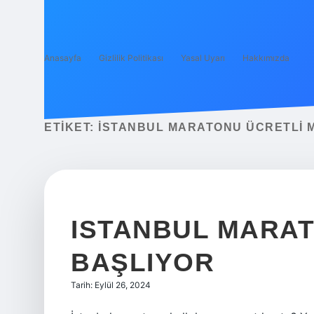
Anasayfa
Gizlilik Politikası
Yasal Uyarı
Hakkımızda
ETIKET:
İSTANBUL MARATONU ÜCRETLI M
ISTANBUL MARA
BAŞLIYOR
Tarih: Eylül 26, 2024