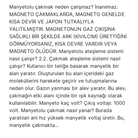
Manyetolu çakmak neden çalışmaz? İnanılmaz.
MAGNETO ÇAKMAKLARDA, MAGNETO GENELDE
KISA DEVİR VE JAPON TUTKALIYLA
YALITILMIŞTIR. MAGNETONUN GAZ ÇIKIŞINA
SAĞLIKLI BİR ŞEKİLDE ARK (KIVILCIM) ÜRETTİĞİNİ
GÖRMÜYORSANIZ, KISA DEVRE VARDIR VEYA
MAGNETO ÖLÜDÜR. Manyetolu ateşleme sistemi
nasıl çalışır? 2.2. Çakmak ateşleme sistemi nasıl
çalışır? Kullanıcı bir tetiğe basarak manyetik bir
alan yaratır. Oluşturulan bu alan içerideki gaz
moleküllerini harekete geçirir ve tutuşmalarına
neden olur. Gazın yanması bir alev yaratır. Bu alev,
çakmağın etki alanı içinde bir ışık kaynağı olarak
kullanılabilir. Manyeto kaç volt? Çıkış voltajı: 1000
volt. Manyetolu çakmak nasıl yanar? Burada
yaratılan ani hız yüksek manyetik voltaj üretir. Bu,
manyetik çakmakta…