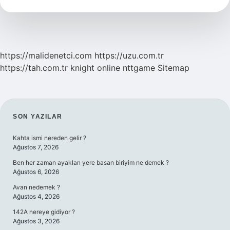
Edilir
https://malidenetci.com
https://uzu.com.tr
https://tah.com.tr
knight online
nttgame
Sitemap
SIDEBAR
SON YAZILAR
Kahta ismi nereden gelir ?
Ağustos 7, 2026
Ben her zaman ayakları yere basan biriyim ne demek ?
Ağustos 6, 2026
Avan nedemek ?
Ağustos 4, 2026
142A nereye gidiyor ?
Ağustos 3, 2026