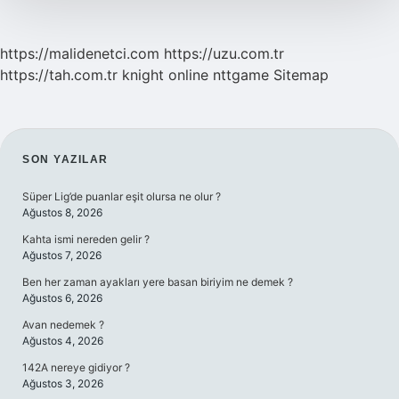
https://malidenetci.com
https://uzu.com.tr
https://tah.com.tr
knight online
nttgame
Sitemap
SIDEBAR
SON YAZILAR
Süper Lig’de puanlar eşit olursa ne olur ?
Ağustos 8, 2026
Kahta ismi nereden gelir ?
Ağustos 7, 2026
Ben her zaman ayakları yere basan biriyim ne demek ?
Ağustos 6, 2026
Avan nedemek ?
Ağustos 4, 2026
142A nereye gidiyor ?
Ağustos 3, 2026