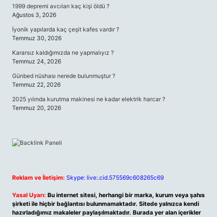
1999 depremi avcıları kaç kişi öldü ?
Ağustos 3, 2026
İyonik yapılarda kaç çeşit kafes vardır ?
Temmuz 30, 2026
Kararsız kaldığımızda ne yapmalıyız ?
Temmuz 24, 2026
Günbed nüshası nerede bulunmuştur ?
Temmuz 22, 2026
2025 yılında kurutma makinesi ne kadar elektrik harcar ?
Temmuz 20, 2026
Reklam ve İletişim:
Skype: live:.cid.575569c608265c69
Yasal Uyarı:
Bu internet sitesi, herhangi bir marka, kurum veya şahıs
şirketi ile hiçbir bağlantısı bulunmamaktadır. Sitede yalnızca kendi
hazırladığımız makaleler paylaşılmaktadır. Burada yer alan içerikler