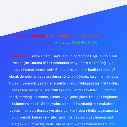
iriş adresi
Reklam ve İletişim:
E-mail:
backlinkpaneli@gmail.com
Teams:
forumhizmeti@gmail.com
Whatsapp: 0262 606 0 726
Telegram:
@karabul
Yasal Uyarı:
Sitemiz, 5651 Sayılı Kanun gereğince Bilgi Teknolojileri
ve İletişim Kurumu (BTK) tarafından onaylanmış bir Yer Sağlayıcı
olarak hizmet vermektedir. Bu nedenle, sitedeki içerikleri proaktif
olarak denetleme veya araştırma yükümlülüğümüz bulunmamaktadır.
Ancak, üyelerimiz yazdıkları içeriklerin sorumluluğunu taşımakta olup,
siteye üye olarak bu sorumluluğu kabul etmiş sayılırlar. Bu internet
sitesi, herhangi bir marka, kurum veya şahıs şirketi ile hiçbir bağlantısı
bulunmamaktadır. Sitede yalnızca kendi hazırladığımız makaleler
paylaşılmaktadır. Burada yer alan içerikler haber niteliği taşımamakta
olup, gerçek kurum ve kişiler hakkında paylaşım yapılmamaktadır.
Gerçek kurum ve kişiler ile isim benzerlikleri tamamen tesadüfidir.