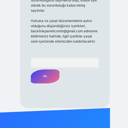
sorumluluğunu taşımakta olup, siteye üye
olarak bu sorumluluğu kabul etmiş
sayılırlar.
Hukuka ve yasal düzenlemelere aykırı
olduğunu düşündüğünüz içerikleri,
backlinkpanelicomtr@gmail.com
adresine
bildirmeniz halinde, ilgili içerikler yasal
süre içerisinde sitemizden kaldırılacaktır.
Arama