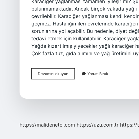
Karaciğer yağlanması tamamen iyileşir mi? Şu a
bulunmamaktadır. Ancak birçok vakada yağlı kar
çevrilebilir. Karaciğer yağlanması kendi kendi
geçmez. Hastalığın ileri evrelerinde karaciğeri
sorunlarına yol açabilir. Bu nedenle, diyet değiş
tedavi etmek için kullanılabilir. Karaciğer ya
Yağda kızartılmış yiyecekler yağlı karaciğer ha
Çok fazla tuz, gıda alımını ve yağ üretimini 
Karaciğer
Devamını okuyun
Yorum Bırak
Yağlanması
Nasıl
Biter
https://malidenetci.com
https://uzu.com.tr
https://