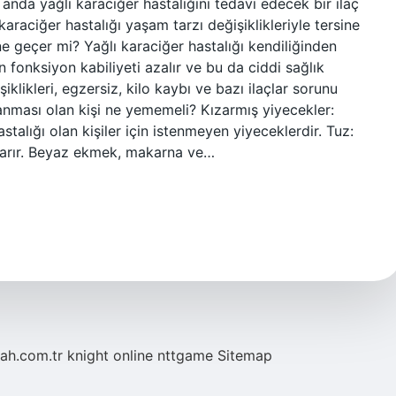
nda yağlı karaciğer hastalığını tedavi edecek bir ilaç
aciğer hastalığı yaşam tarzı değişiklikleriyle tersine
ne geçer mi? Yağlı karaciğer hastalığı kendiliğinden
n fonksiyon kabiliyeti azalır ve bu da ciddi sağlık
iklikleri, egzersiz, kilo kaybı ve bazı ilaçlar sorunu
ğlanması olan kişi ne yememeli? Kızarmış yiyecekler:
stalığı olan kişiler için istenmeyen yiyeceklerdir. Tuz:
uyarır. Beyaz ekmek, makarna ve…
tah.com.tr
knight online
nttgame
Sitemap