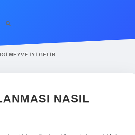
I MEYVE IYI GELIR
ANMASI NASIL