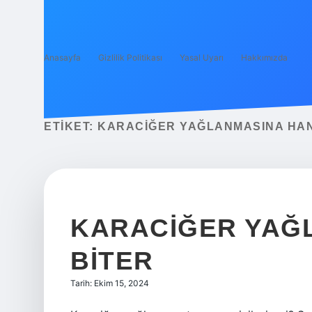
Anasayfa
Gizlilik Politikası
Yasal Uyarı
Hakkımızda
ETIKET:
KARACIĞER YAĞLANMASINA HANG
KARACIĞER YAĞL
BITER
Tarih: Ekim 15, 2024