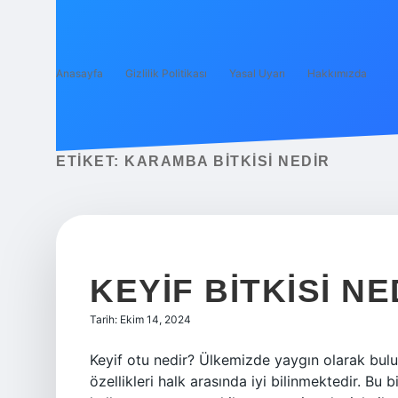
Anasayfa
Gizlilik Politikası
Yasal Uyarı
Hakkımızda
ETIKET:
KARAMBA BITKISI NEDIR
KEYIF BITKISI NE
Tarih: Ekim 14, 2024
Keyif otu nedir? Ülkemizde yaygın olarak bulu
özellikleri halk arasında iyi bilinmektedir. Bu 