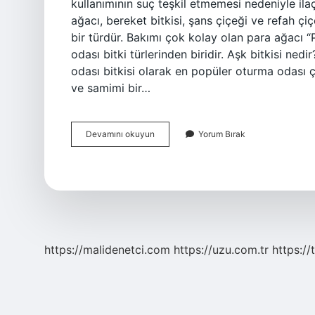
kullanımının suç teşkil etmemesi nedeniyle ilaç
ağacı, bereket bitkisi, şans çiçeği ve refah ç
bir türdür. Bakımı çok kolay olan para ağacı “
odası bitki türlerinden biridir. Aşk bitkisi ne
odası bitkisi olarak en popüler oturma odası ç
ve samimi bir…
Keyif
Devamını okuyun
Yorum Bırak
Bitkisi
Nedir
https://malidenetci.com
https://uzu.com.tr
https://