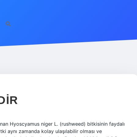
DIR
nan Hyoscyamus niger L. (rushweed) bitkisinin faydalı
bitki aynı zamanda kolay ulaşılabilir olması ve