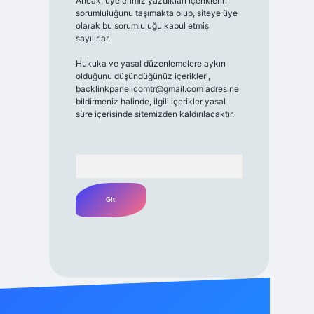
Ancak, üyelerimiz yazdıkları içeriklerin
sorumluluğunu taşımakta olup, siteye üye
olarak bu sorumluluğu kabul etmiş
sayılırlar.
Hukuka ve yasal düzenlemelere aykırı
olduğunu düşündüğünüz içerikleri,
backlinkpanelicomtr@gmail.com
adresine
bildirmeniz halinde, ilgili içerikler yasal
süre içerisinde sitemizden kaldırılacaktır.
Arama