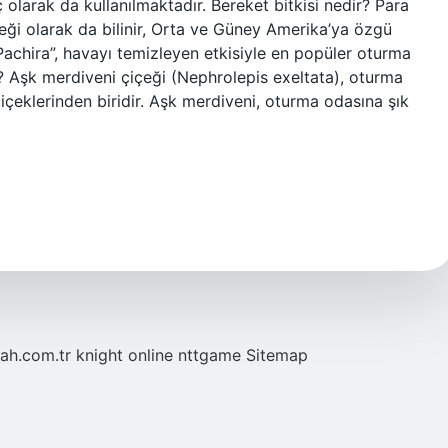
 olarak da kullanılmaktadır. Bereket bitkisi nedir? Para
içeği olarak da bilinir, Orta ve Güney Amerika’ya özgü
Pachira”, havayı temizleyen etkisiyle en popüler oturma
dir? Aşk merdiveni çiçeği (Nephrolepis exeltata), oturma
içeklerinden biridir. Aşk merdiveni, oturma odasına şık
tah.com.tr
knight online
nttgame
Sitemap