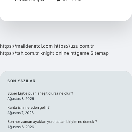
Ispanyol
Mu
https://malidenetci.com
https://uzu.com.tr
https://tah.com.tr
knight online
nttgame
Sitemap
SIDEBAR
SON YAZILAR
Süper Lig’de puanlar eşit olursa ne olur ?
Ağustos 8, 2026
Kahta ismi nereden gelir ?
Ağustos 7, 2026
Ben her zaman ayakları yere basan biriyim ne demek ?
Ağustos 6, 2026