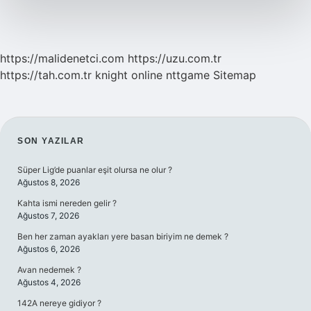
https://malidenetci.com
https://uzu.com.tr
https://tah.com.tr
knight online
nttgame
Sitemap
SIDEBAR
SON YAZILAR
Süper Lig’de puanlar eşit olursa ne olur ?
Ağustos 8, 2026
Kahta ismi nereden gelir ?
Ağustos 7, 2026
Ben her zaman ayakları yere basan biriyim ne demek ?
Ağustos 6, 2026
Avan nedemek ?
Ağustos 4, 2026
142A nereye gidiyor ?