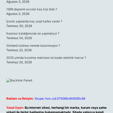
Ağustos 3, 2026
1999 depremi avcıları kaç kişi öldü ?
Ağustos 3, 2026
İyonik yapılarda kaç çeşit kafes vardır ?
Temmuz 30, 2026
Kararsız kaldığımızda ne yapmalıyız ?
Temmuz 24, 2026
Günbed nüshası nerede bulunmuştur ?
Temmuz 22, 2026
2025 yılında kurutma makinesi ne kadar elektrik harcar ?
Temmuz 20, 2026
Reklam ve İletişim:
Skype: live:.cid.575569c608265c69
Yasal Uyarı:
Bu internet sitesi, herhangi bir marka, kurum veya şahıs
şirketi ile hiçbir bağlantısı bulunmamaktadır. Sitede yalnızca kendi