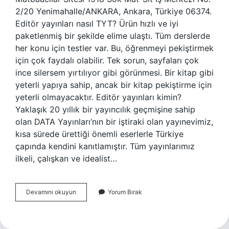
2/20 Yenimahalle/ANKARA, Ankara, Türkiye 06374.
Editör yayınları nasıl TYT? Ürün hızlı ve iyi
paketlenmiş bir şekilde elime ulaştı. Tüm derslerde
her konu için testler var. Bu, öğrenmeyi pekiştirmek
için çok faydalı olabilir. Tek sorun, sayfaları çok
ince silersem yırtılıyor gibi görünmesi. Bir kitap gibi
yeterli yapıya sahip, ancak bir kitap pekiştirme için
yeterli olmayacaktır. Editör yayınları kimin?
Yaklaşık 20 yıllık bir yayıncılık geçmişine sahip
olan DATA Yayınları’nın bir iştiraki olan yayınevimiz,
kısa sürede ürettiği önemli eserlerle Türkiye
çapında kendini kanıtlamıştır. Tüm yayınlarımız
ilkeli, çalışkan ve idealist…
Editör
Devamını okuyun
Yorum Bırak
Yayınları
Kime
Ait