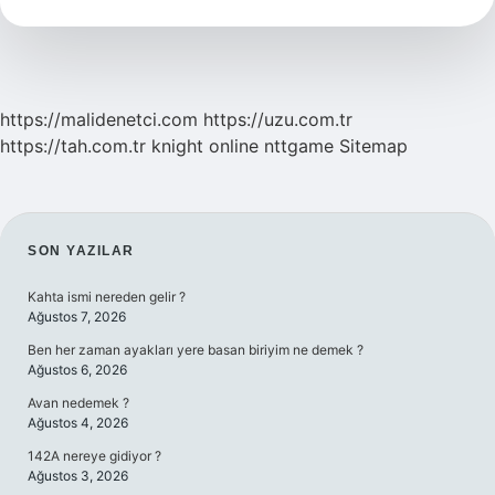
https://malidenetci.com
https://uzu.com.tr
https://tah.com.tr
knight online
nttgame
Sitemap
SIDEBAR
SON YAZILAR
Kahta ismi nereden gelir ?
Ağustos 7, 2026
Ben her zaman ayakları yere basan biriyim ne demek ?
Ağustos 6, 2026
Avan nedemek ?
Ağustos 4, 2026
142A nereye gidiyor ?
Ağustos 3, 2026