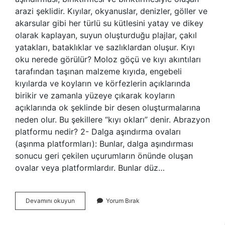
arazi şeklidir. Kıyılar, okyanuslar, denizler, göller ve
akarsular gibi her türlü su kütlesini yatay ve dikey
olarak kaplayan, suyun oluşturduğu plajlar, çakıl
yatakları, bataklıklar ve sazlıklardan oluşur. Kıyı
oku nerede görülür? Moloz göçü ve kıyı akıntıları
tarafından taşınan malzeme kıyıda, engebeli
kıyılarda ve koyların ve körfezlerin açıklarında
birikir ve zamanla yüzeye çıkarak koyların
açıklarında ok şeklinde bir desen oluşturmalarına
neden olur. Bu şekillere “kıyı okları” denir. Abrazyon
platformu nedir? 2- Dalga aşındırma ovaları
(aşınma platformları): Bunlar, dalga aşındırması
sonucu geri çekilen uçurumların önünde oluşan
ovalar veya platformlardır. Bunlar düz…
Kıyı
Devamını okuyun
Yorum Bırak
Platformu
Nedir