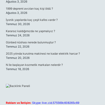
Ağustos 3, 2026
1999 depremi avcıları kaç kişi öldü ?
Ağustos 3, 2026
İyonik yapılarda kaç çeşit kafes vardır ?
Temmuz 30, 2026
Kararsız kaldığımızda ne yapmalıyız ?
Temmuz 24, 2026
Günbed nüshası nerede bulunmuştur ?
Temmuz 22, 2026
2025 yılında kurutma makinesi ne kadar elektrik harcar ?
Temmuz 20, 2026
N ile başlayan kozmetik markaları nelerdir ?
Temmuz 18, 2026
Reklam ve İletişim:
Skype: live:.cid.575569c608265c69