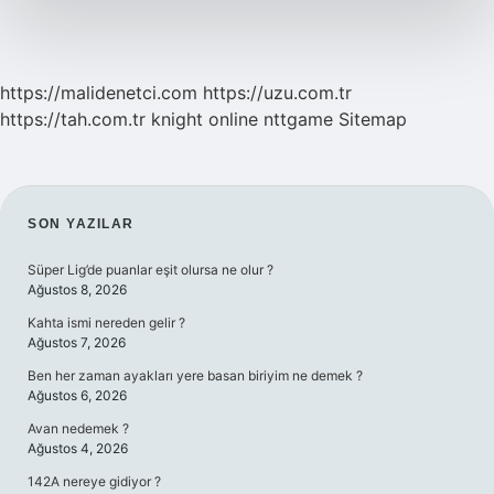
https://malidenetci.com
https://uzu.com.tr
https://tah.com.tr
knight online
nttgame
Sitemap
SIDEBAR
SON YAZILAR
Süper Lig’de puanlar eşit olursa ne olur ?
Ağustos 8, 2026
Kahta ismi nereden gelir ?
Ağustos 7, 2026
Ben her zaman ayakları yere basan biriyim ne demek ?
Ağustos 6, 2026
Avan nedemek ?
Ağustos 4, 2026
142A nereye gidiyor ?