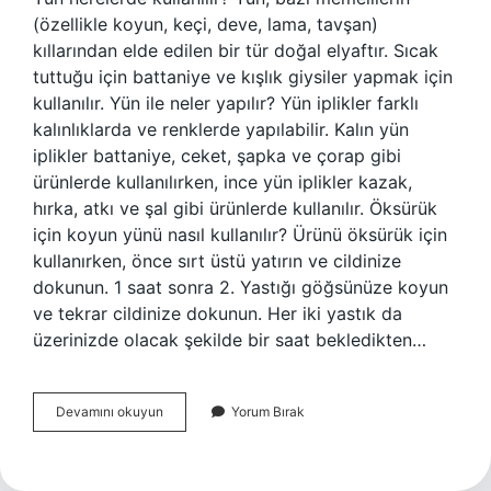
(özellikle koyun, keçi, deve, lama, tavşan)
kıllarından elde edilen bir tür doğal elyaftır. Sıcak
tuttuğu için battaniye ve kışlık giysiler yapmak için
kullanılır. Yün ile neler yapılır? Yün iplikler farklı
kalınlıklarda ve renklerde yapılabilir. Kalın yün
iplikler battaniye, ceket, şapka ve çorap gibi
ürünlerde kullanılırken, ince yün iplikler kazak,
hırka, atkı ve şal gibi ürünlerde kullanılır. Öksürük
için koyun yünü nasıl kullanılır? Ürünü öksürük için
kullanırken, önce sırt üstü yatırın ve cildinize
dokunun. 1 saat sonra 2. Yastığı göğsünüze koyun
ve tekrar cildinize dokunun. Her iki yastık da
üzerinizde olacak şekilde bir saat bekledikten…
Yün
Devamını okuyun
Yorum Bırak
Hangi
Alanlarda
Kullanılır