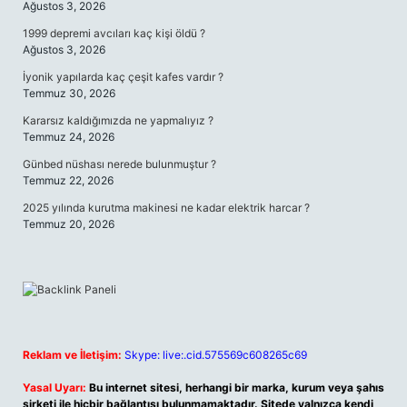
Ağustos 3, 2026
1999 depremi avcıları kaç kişi öldü ?
Ağustos 3, 2026
İyonik yapılarda kaç çeşit kafes vardır ?
Temmuz 30, 2026
Kararsız kaldığımızda ne yapmalıyız ?
Temmuz 24, 2026
Günbed nüshası nerede bulunmuştur ?
Temmuz 22, 2026
2025 yılında kurutma makinesi ne kadar elektrik harcar ?
Temmuz 20, 2026
Reklam ve İletişim:
Skype: live:.cid.575569c608265c69
Yasal Uyarı:
Bu internet sitesi, herhangi bir marka, kurum veya şahıs
şirketi ile hiçbir bağlantısı bulunmamaktadır. Sitede yalnızca kendi