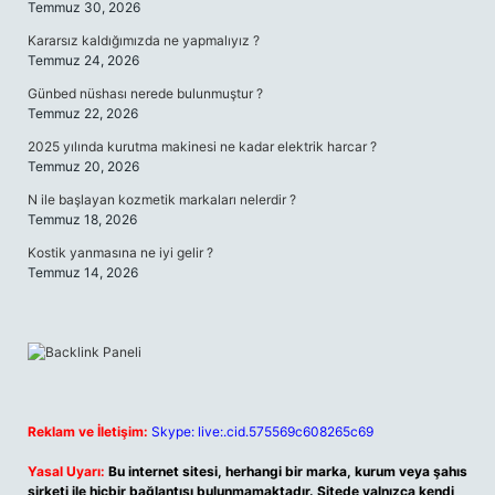
Temmuz 30, 2026
Kararsız kaldığımızda ne yapmalıyız ?
Temmuz 24, 2026
Günbed nüshası nerede bulunmuştur ?
Temmuz 22, 2026
2025 yılında kurutma makinesi ne kadar elektrik harcar ?
Temmuz 20, 2026
N ile başlayan kozmetik markaları nelerdir ?
Temmuz 18, 2026
Kostik yanmasına ne iyi gelir ?
Temmuz 14, 2026
Reklam ve İletişim:
Skype: live:.cid.575569c608265c69
Yasal Uyarı:
Bu internet sitesi, herhangi bir marka, kurum veya şahıs
şirketi ile hiçbir bağlantısı bulunmamaktadır. Sitede yalnızca kendi