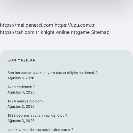
https://malidenetci.com
https://uzu.com.tr
https://tah.com.tr
knight online
nttgame
Sitemap
SIDEBAR
SON YAZILAR
Ben her zaman ayakları yere basan biriyim ne demek ?
Ağustos 6, 2026
Avan nedemek ?
Ağustos 4, 2026
142A nereye gidiyor ?
Ağustos 3, 2026
1999 depremi avcıları kaç kişi öldü ?
Ağustos 3, 2026
İyonik yapılarda kaç çeşit kafes vardır ?