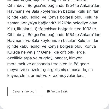
Cihanbeyli Bölgesi’ne bağlandı. 1954’te Ankara’dan
Haymana ve Bala köylerinden bazıları Kulu sınırları
içinde kabul edildi ve Konya bölgesi oldu. Kulu ne
zaman Konya’ya bağlandı? 1926’da belediye olan
Kulu, ilk olarak Şefoççhisar bölgesine ve 1933’te
Cihanbeyli Bölgesi’ne bağlandı. 1954’te Ankara’dan
Haymana ve Bala köylerinden bazıları Kulu sınırları
içinde kabul edildi ve Konya bölgesi oldu. Konya
Kulu’da ne yetişir? Genellikle çift bitkilerde,
özellikle arpa ve buğday, pancar, kimyon,
mercimek ve anasonda tercih edilir. Bölgede
meyve ve sebzeler çok gelişmiş olmasa da, en
kayısı, elma, armut ve kiraz meyvelerden…
Ankara
Devamını okuyun
Yorum Bırak
Kulu
Nereye
Bağlı