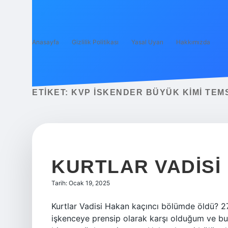
Anasayfa
Gizlilik Politikası
Yasal Uyarı
Hakkımızda
ETIKET:
KVP İSKENDER BÜYÜK KIMI TEM
KURTLAR VADISI
Tarih: Ocak 19, 2025
Kurtlar Vadisi Hakan kaçıncı bölümde öldü? 27.
işkenceye prensip olarak karşı olduğum ve bu d