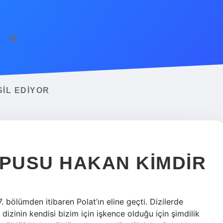
SIL EDIYOR
 PUSU HAKAN KIMDIR
 bölümden itibaren Polat’ın eline geçti. Dizilerde
izinin kendisi bizim için işkence olduğu için şimdilik