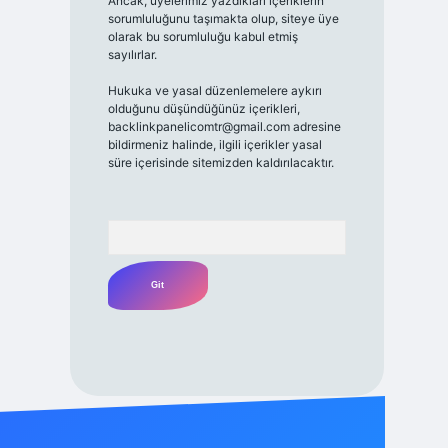
Ancak, üyelerimiz yazdıkları içeriklerin
sorumluluğunu taşımakta olup, siteye üye
olarak bu sorumluluğu kabul etmiş
sayılırlar.
Hukuka ve yasal düzenlemelere aykırı
olduğunu düşündüğünüz içerikleri,
backlinkpanelicomtr@gmail.com
adresine
bildirmeniz halinde, ilgili içerikler yasal
süre içerisinde sitemizden kaldırılacaktır.
Arama