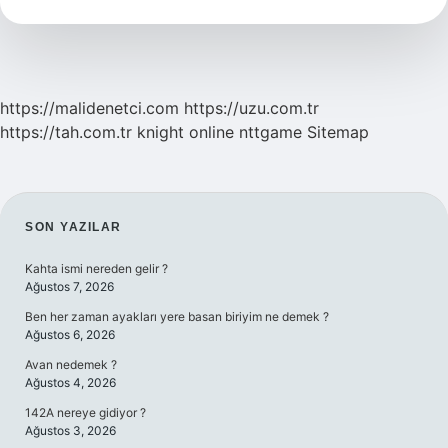
Hakan
Kimdir
https://malidenetci.com
https://uzu.com.tr
https://tah.com.tr
knight online
nttgame
Sitemap
SIDEBAR
SON YAZILAR
Kahta ismi nereden gelir ?
Ağustos 7, 2026
Ben her zaman ayakları yere basan biriyim ne demek ?
Ağustos 6, 2026
Avan nedemek ?
Ağustos 4, 2026
142A nereye gidiyor ?
Ağustos 3, 2026