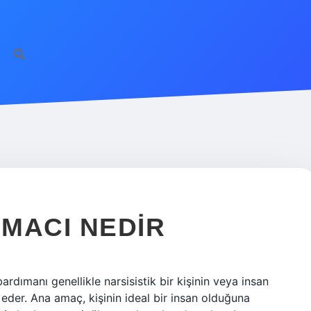
MACI NEDIR
ımanı genellikle narsisistik bir kişinin veya insan
 eder. Ana amaç, kişinin ideal bir insan olduğuna