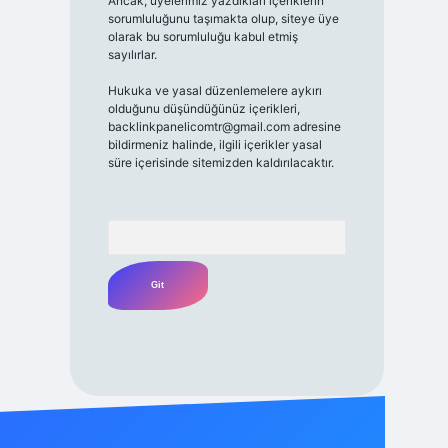
Ancak, üyelerimiz yazdıkları içeriklerin
sorumluluğunu taşımakta olup, siteye üye
olarak bu sorumluluğu kabul etmiş
sayılırlar.
Hukuka ve yasal düzenlemelere aykırı
olduğunu düşündüğünüz içerikleri,
backlinkpanelicomtr@gmail.com
adresine
bildirmeniz halinde, ilgili içerikler yasal
süre içerisinde sitemizden kaldırılacaktır.
Arama