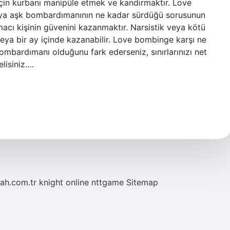
için kurbanı manipüle etmek ve kandırmaktır. Love
eya aşk bombardımanının ne kadar sürdüğü sorusunun
cı kişinin güvenini kazanmaktır. Narsistik veya kötü
a veya bir ay içinde kazanabilir. Love bombinge karşı ne
bardımanı olduğunu fark ederseniz, sınırlarınızı net
elisiniz.…
tah.com.tr
knight online
nttgame
Sitemap