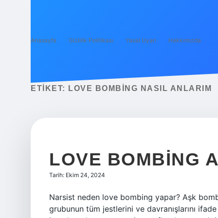
Anasayfa
Gizlilik Politikası
Yasal Uyarı
Hakkımızda
ETIKET:
LOVE BOMBING NASIL ANLARIM
LOVE BOMBING A
Tarih: Ekim 24, 2024
Narsist neden love bombing yapar? Aşk bombard
grubunun tüm jestlerini ve davranışlarını ifade