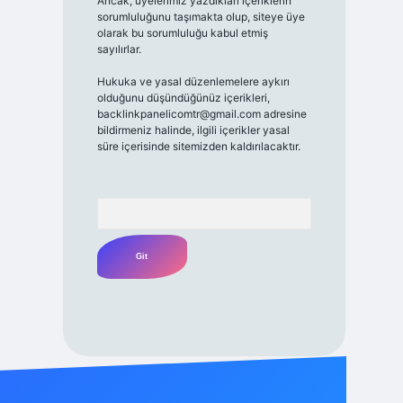
Ancak, üyelerimiz yazdıkları içeriklerin
sorumluluğunu taşımakta olup, siteye üye
olarak bu sorumluluğu kabul etmiş
sayılırlar.
Hukuka ve yasal düzenlemelere aykırı
olduğunu düşündüğünüz içerikleri,
backlinkpanelicomtr@gmail.com
adresine
bildirmeniz halinde, ilgili içerikler yasal
süre içerisinde sitemizden kaldırılacaktır.
Arama