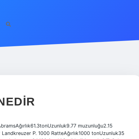
NEDIR
bramsAğırlık61.3tonUzunluk9.77 muzunluğu2.15
? Landkreuzer P. 1000 RatteAğırlık1000 tonUzunluk35