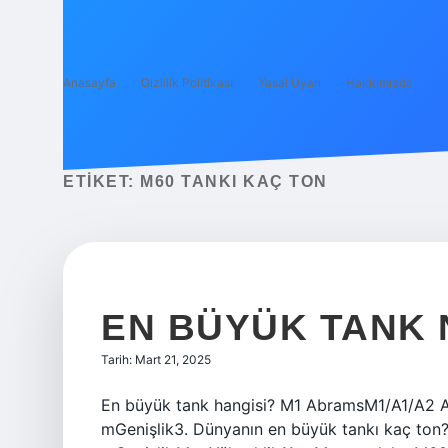
Anasayfa
Gizlilik Politikası
Yasal Uyarı
Hakkımızda
ETIKET:
M60 TANKI KAÇ TON
EN BÜYÜK TANK 
Tarih: Mart 21, 2025
En büyük tank hangisi? M1 AbramsM1/A1/A2 A
mGenişlik3. Dünyanın en büyük tankı kaç ton