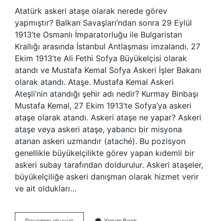
Atatürk askeri ataşe olarak nerede görev
yapmıştır? Balkan Savaşları’ndan sonra 29 Eylül
1913’te Osmanlı İmparatorluğu ile Bulgaristan
Krallığı arasında İstanbul Antlaşması imzalandı. 27
Ekim 1913’te Ali Fethi Sofya Büyükelçisi olarak
atandı ve Mustafa Kemal Sofya Askeri İşler Bakanı
olarak atandı. Ataşe. Mustafa Kemal Askeri
Ateşli’nin atandığı şehir adı nedir? Kurmay Binbaşı
Mustafa Kemal, 27 Ekim 1913’te Sofya’ya askeri
ataşe olarak atandı. Askeri ataşe ne yapar? Askeri
ataşe veya askeri ataşe, yabancı bir misyona
atanan askeri uzmandır (ataché). Bu pozisyon
genellikle büyükelçilikte görev yapan kıdemli bir
askeri subay tarafından doldurulur. Askeri ataşeler,
büyükelçiliğe askeri danışman olarak hizmet verir
ve ait oldukları…
Askeri
Devamını okuyun
Yorum Bırak