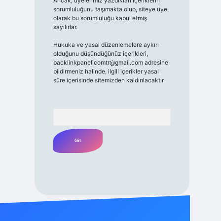
Ancak, üyelerimiz yazdıkları içeriklerin
sorumluluğunu taşımakta olup, siteye üye
olarak bu sorumluluğu kabul etmiş
sayılırlar.
Hukuka ve yasal düzenlemelere aykırı
olduğunu düşündüğünüz içerikleri,
backlinkpanelicomtr@gmail.com
adresine
bildirmeniz halinde, ilgili içerikler yasal
süre içerisinde sitemizden kaldırılacaktır.
Arama