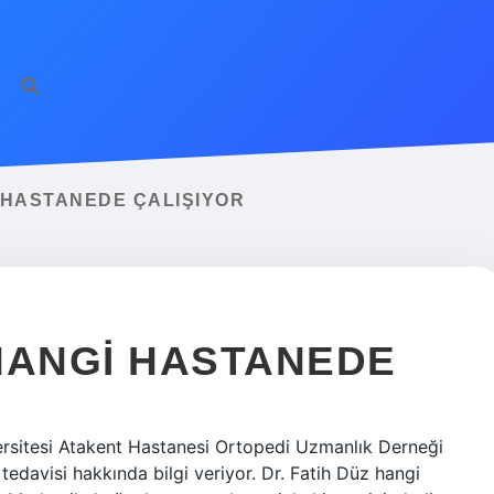
 HASTANEDE ÇALIŞIYOR
 HANGI HASTANEDE
rsitesi Atakent Hastanesi Ortopedi Uzmanlık Derneği
 tedavisi hakkında bilgi veriyor. Dr. Fatih Düz hangi