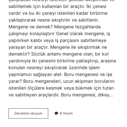
sabitlemek için kullanılan bir araçtır. İki çenesi
vardır ve bu iki çeneyi istenilen kadar birbirine
yaklaştırarak nesne sıkıştırılır ve sabitlenir.
Mengene ne demek? Mengene tezgahlarda
çalışmayı kolaylaştırır Genel olarak mengene, iş
yapılırken kalıbı veya iş parçasını sabitlemeye
yarayan bir araçtır. Mengene ile sıkıştırmak ne
demektir? Sözlük anlamı mengene olan; bir kol
yardımıyla iki çenesini birbirine yaklaştırıp, arasına
konulan nesneyi sıkıştırarak üzerinde işlem
yapmamızı sağlayan alet. Boru mengenesi ne işe
yarar? Boru mengeneleri, uzun ekipman borularını
istenilen ölçülere kesmek veya bükmek için tutan
ve sabitleyen araçlardır. Boru mengenesi, dikey…
Mengene
Devamını okuyun
8 Yorum
De
Sıkmak