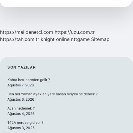
Ne
Demek
https://malidenetci.com
https://uzu.com.tr
https://tah.com.tr
knight online
nttgame
Sitemap
SIDEBAR
SON YAZILAR
Kahta ismi nereden gelir ?
Ağustos 7, 2026
Ben her zaman ayakları yere basan biriyim ne demek ?
Ağustos 6, 2026
Avan nedemek ?
Ağustos 4, 2026
142A nereye gidiyor ?
Ağustos 3, 2026