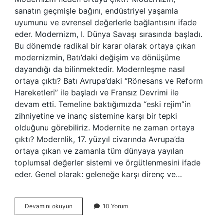
sanatın geçmişle bağını, endüstriyel yaşamla
uyumunu ve evrensel değerlerle bağlantısını ifade
eder. Modernizm, I. Dünya Savaşı sırasında başladı.
Bu dönemde radikal bir karar olarak ortaya çıkan
modernizmin, Batı’daki değişim ve dönüşüme
dayandığı da bilinmektedir. Modernleşme nasıl
ortaya çıktı? Batı Avrupa’daki “Rönesans ve Reform
Hareketleri” ile başladı ve Fransız Devrimi ile
devam etti. Temeline baktığımızda “eski rejim”in
zihniyetine ve inanç sistemine karşı bir tepki
olduğunu görebiliriz. Modernite ne zaman ortaya
çıktı? Modernlik, 17. yüzyıl civarında Avrupa’da
ortaya çıkan ve zamanla tüm dünyaya yayılan
toplumsal değerler sistemi ve örgütlenmesini ifade
eder. Genel olarak: geleneğe karşı direnç ve…
Modernizm
Devamını okuyun
10 Yorum
Nasıl