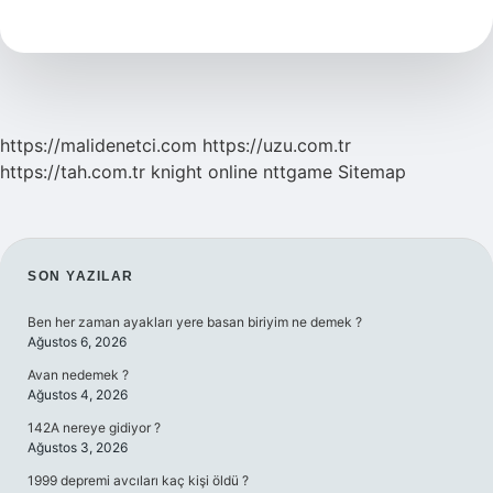
Ortaya
Çıktı
https://malidenetci.com
https://uzu.com.tr
https://tah.com.tr
knight online
nttgame
Sitemap
SIDEBAR
SON YAZILAR
Ben her zaman ayakları yere basan biriyim ne demek ?
Ağustos 6, 2026
Avan nedemek ?
Ağustos 4, 2026
142A nereye gidiyor ?
Ağustos 3, 2026
1999 depremi avcıları kaç kişi öldü ?