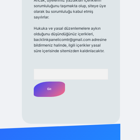
Ancak, üyelerimiz yazdıkları içeriklerin
sorumluluğunu taşımakta olup, siteye üye
olarak bu sorumluluğu kabul etmiş
sayılırlar.
Hukuka ve yasal düzenlemelere aykırı
olduğunu düşündüğünüz içerikleri,
backlinkpanelicomtr@gmail.com
adresine
bildirmeniz halinde, ilgili içerikler yasal
süre içerisinde sitemizden kaldırılacaktır.
Arama