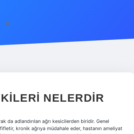
TKILERI NELERDIR
k da adlandırılan ağrı kesicilerden biridir. Genel
fifletir, kronik ağrıya müdahale eder, hastanın ameliyat