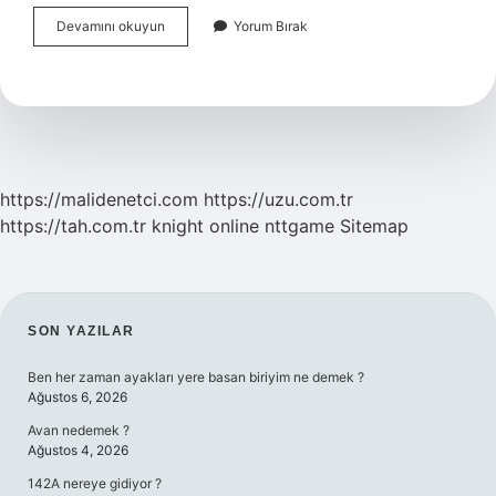
Mearif
Devamını okuyun
Yorum Bırak
Ne
Demek
Osmanlıca
https://malidenetci.com
https://uzu.com.tr
https://tah.com.tr
knight online
nttgame
Sitemap
SIDEBAR
SON YAZILAR
Ben her zaman ayakları yere basan biriyim ne demek ?
Ağustos 6, 2026
Avan nedemek ?
Ağustos 4, 2026
142A nereye gidiyor ?