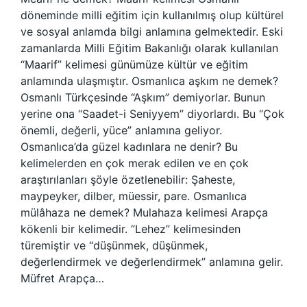
döneminde milli eğitim için kullanılmış olup kültürel
ve sosyal anlamda bilgi anlamına gelmektedir. Eski
zamanlarda Milli Eğitim Bakanlığı olarak kullanılan
“Maarif” kelimesi günümüze kültür ve eğitim
anlamında ulaşmıştır. Osmanlıca aşkım ne demek?
Osmanlı Türkçesinde “Aşkım” demiyorlar. Bunun
yerine ona “Saadet-i Seniyyem” diyorlardı. Bu “Çok
önemli, değerli, yüce” anlamına geliyor.
Osmanlıca’da güzel kadınlara ne denir? Bu
kelimelerden en çok merak edilen ve en çok
araştırılanları şöyle özetlenebilir: Şaheste,
maypeyker, dilber, müessir, pare. Osmanlıca
mülâhaza ne demek? Mulahaza kelimesi Arapça
kökenli bir kelimedir. “Lehez” kelimesinden
türemiştir ve “düşünmek, düşünmek,
değerlendirmek ve değerlendirmek” anlamına gelir.
Müfret Arapça…