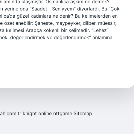
anlamında ulaşmıştır. Osmanlıca aşkım ne demek?
n yerine ona “Saadet-i Seniyyem” diyorlardı. Bu “Çok
nlıca’da güzel kadınlara ne denir? Bu kelimelerden en
e özetlenebilir: Şaheste, maypeyker, dilber, müessir,
 kelimesi Arapça kökenli bir kelimedir. “Lehez”
mek, değerlendirmek ve değerlendirmek” anlamına
tah.com.tr
knight online
nttgame
Sitemap