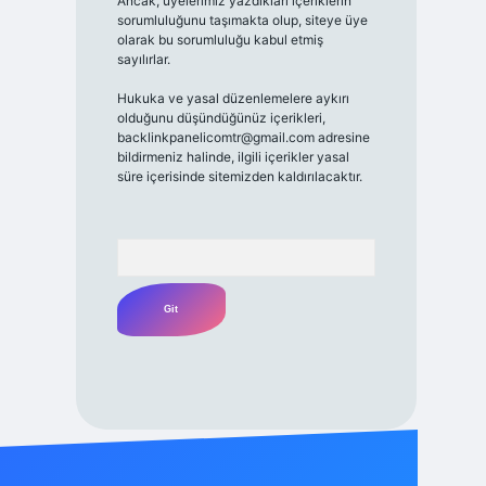
Ancak, üyelerimiz yazdıkları içeriklerin
sorumluluğunu taşımakta olup, siteye üye
olarak bu sorumluluğu kabul etmiş
sayılırlar.
Hukuka ve yasal düzenlemelere aykırı
olduğunu düşündüğünüz içerikleri,
backlinkpanelicomtr@gmail.com
adresine
bildirmeniz halinde, ilgili içerikler yasal
süre içerisinde sitemizden kaldırılacaktır.
Arama