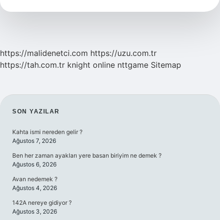
https://malidenetci.com
https://uzu.com.tr
https://tah.com.tr
knight online
nttgame
Sitemap
SIDEBAR
SON YAZILAR
Kahta ismi nereden gelir ?
Ağustos 7, 2026
Ben her zaman ayakları yere basan biriyim ne demek ?
Ağustos 6, 2026
Avan nedemek ?
Ağustos 4, 2026
142A nereye gidiyor ?
Ağustos 3, 2026