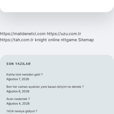
Nedir
https://malidenetci.com
https://uzu.com.tr
https://tah.com.tr
knight online
nttgame
Sitemap
SIDEBAR
SON YAZILAR
Kahta ismi nereden gelir ?
Ağustos 7, 2026
Ben her zaman ayakları yere basan biriyim ne demek ?
Ağustos 6, 2026
Avan nedemek ?
Ağustos 4, 2026
142A nereye gidiyor ?