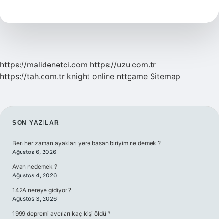
ne
demek
https://malidenetci.com
https://uzu.com.tr
https://tah.com.tr
knight online
nttgame
Sitemap
SIDEBAR
SON YAZILAR
Ben her zaman ayakları yere basan biriyim ne demek ?
Ağustos 6, 2026
Avan nedemek ?
Ağustos 4, 2026
142A nereye gidiyor ?
Ağustos 3, 2026
1999 depremi avcıları kaç kişi öldü ?