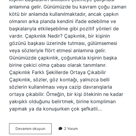
anlamına gelir. Günümüzde bu kavram çoğu zaman
kötü bir anlamda kullanılmaktadır, ancak çapkın
olmanın arka planda kendini ifade edebilme ve
başkalarıyla etkileşebilme gibi pozitif yönleri de
vardır. Çapkınlık Nedir? Çapkınlık, bir kişinin
gözünü başkası üzerinde tutması, gülümsemesi
veya sözleriyle flört etmesi anlamına gelir.
Günümüzde çapkınlık, çoğunlukla kişinin başka
birine çekici olma çabası olarak tanımlanır.
Çapkınlık Farklı Şekillerde Ortaya Çıkabilir
Çapkınlık, sözler, göz kontağı, yalnızca belli
sözlerin kullanılması veya cazip davranışlarla
ortaya çıkabilir. Örneğin, bir kişi ötekinin ne kadar
yakışıklı olduğunu belirtmek, birine kompliman
yapmak ya da konuşurken çok şefkatli…
Çapkınlık
Devamını okuyun
2 Yorum
yapmak