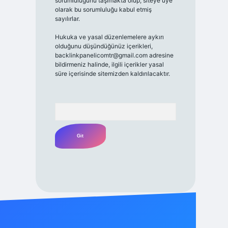
sorumluluğunu taşımakta olup, siteye üye
olarak bu sorumluluğu kabul etmiş
sayılırlar.
Hukuka ve yasal düzenlemelere aykırı
olduğunu düşündüğünüz içerikleri,
backlinkpanelicomtr@gmail.com
adresine
bildirmeniz halinde, ilgili içerikler yasal
süre içerisinde sitemizden kaldırılacaktır.
Arama