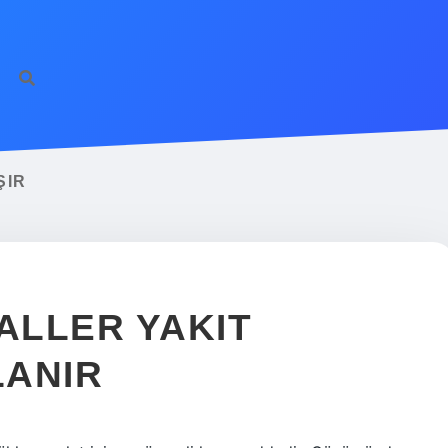
ŞIR
ALLER YAKIT
LANIR