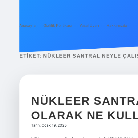
Anasayfa
Gizlilik Politikası
Yasal Uyarı
Hakkımızda
ETIKET:
NÜKLEER SANTRAL NEYLE ÇALI
NÜKLEER SANTR
OLARAK NE KUL
Tarih: Ocak 19, 2025