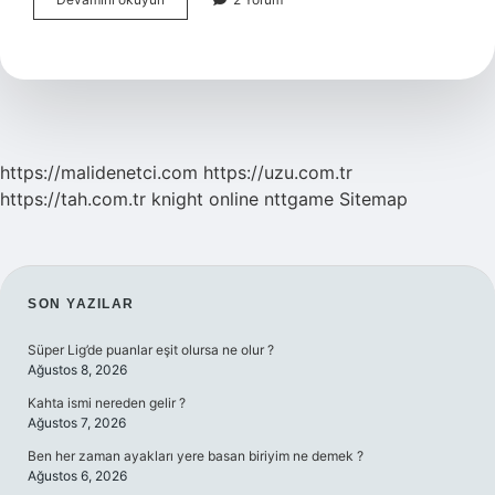
Ağacın
Adı
Nedir
https://malidenetci.com
https://uzu.com.tr
https://tah.com.tr
knight online
nttgame
Sitemap
SIDEBAR
SON YAZILAR
Süper Lig’de puanlar eşit olursa ne olur ?
Ağustos 8, 2026
Kahta ismi nereden gelir ?
Ağustos 7, 2026
Ben her zaman ayakları yere basan biriyim ne demek ?
Ağustos 6, 2026