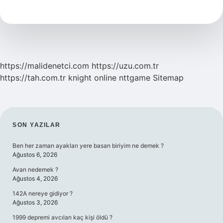
Ne
https://malidenetci.com
https://uzu.com.tr
https://tah.com.tr
knight online
nttgame
Sitemap
SIDEBAR
SON YAZILAR
Ben her zaman ayakları yere basan biriyim ne demek ?
Ağustos 6, 2026
Avan nedemek ?
Ağustos 4, 2026
142A nereye gidiyor ?
Ağustos 3, 2026
1999 depremi avcıları kaç kişi öldü ?