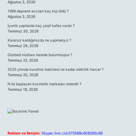
Ağustos 3, 2026
1999 depremi avcıları kaç kişi öldü ?
Ağustos 3, 2026
İyonik yapılarda kaç çeşit kafes vardır ?
Temmuz 30, 2026
Kararsız kaldığımızda ne yapmalıyız ?
Temmuz 24, 2026
Günbed nüshası nerede bulunmuştur ?
Temmuz 22, 2026
2025 yılında kurutma makinesi ne kadar elektrik harcar ?
Temmuz 20, 2026
N ile başlayan kozmetik markaları nelerdir ?
Temmuz 18, 2026
Reklam ve İletişim:
Skype: live:.cid.575569c608265c69