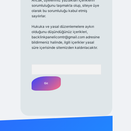
Ancak, üyelerimiz yazdıkları içeriklerin
sorumluluğunu taşımakta olup, siteye üye
olarak bu sorumluluğu kabul etmiş
sayılırlar.
Hukuka ve yasal düzenlemelere aykırı
olduğunu düşündüğünüz içerikleri,
backlinkpanelicomtr@gmail.com
adresine
bildirmeniz halinde, ilgili içerikler yasal
süre içerisinde sitemizden kaldırılacaktır.
Arama