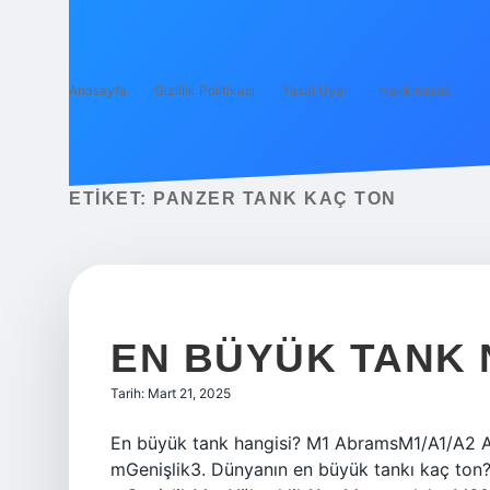
Anasayfa
Gizlilik Politikası
Yasal Uyarı
Hakkımızda
ETIKET:
PANZER TANK KAÇ TON
EN BÜYÜK TANK 
Tarih: Mart 21, 2025
En büyük tank hangisi? M1 AbramsM1/A1/A2 A
mGenişlik3. Dünyanın en büyük tankı kaç ton