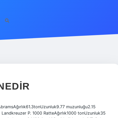
NEDIR
bramsAğırlık61.3tonUzunluk9.77 muzunluğu2.15
? Landkreuzer P. 1000 RatteAğırlık1000 tonUzunluk35