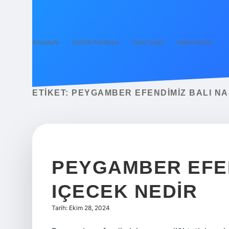
Anasayfa
Gizlilik Politikası
Yasal Uyarı
Hakkımızda
ETIKET:
PEYGAMBER EFENDIMIZ BALI NA
PEYGAMBER EFEN
IÇECEK NEDIR
Tarih: Ekim 28, 2024