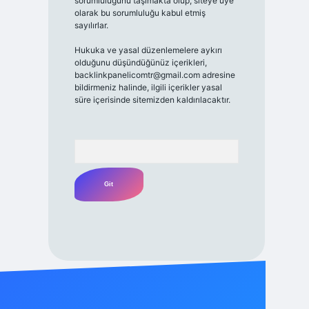
sorumluluğunu taşımakta olup, siteye üye
olarak bu sorumluluğu kabul etmiş
sayılırlar.
Hukuka ve yasal düzenlemelere aykırı
olduğunu düşündüğünüz içerikleri,
backlinkpanelicomtr@gmail.com
adresine
bildirmeniz halinde, ilgili içerikler yasal
süre içerisinde sitemizden kaldırılacaktır.
Arama