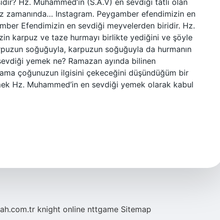
idir? Hz. Muhammed’in (S.A.V) en sevdiği tatlı olan
z zamanında… Instagram. Peygamber efendimizin en
ber Efendimizin en sevdiği meyvelerden biridir. Hz.
n karpuz ve taze hurmayı birlikte yediğini ve şöyle
 karpuzun soğuğuyla, karpuzun soğuğuyla da hurmanın
 sevdiği yemek ne? Ramazan ayında bilinen
ama çoğunuzun ilgisini çekeceğini düşündüğüm bir
mek Hz. Muhammed’in en sevdiği yemek olarak kabul
tah.com.tr
knight online
nttgame
Sitemap