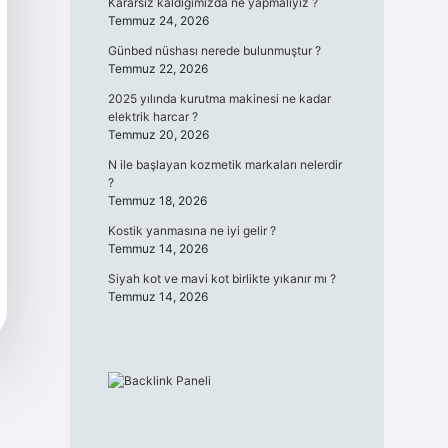
Kararsız kaldığımızda ne yapmalıyız ?
Temmuz 24, 2026
Günbed nüshası nerede bulunmuştur ?
Temmuz 22, 2026
2025 yılında kurutma makinesi ne kadar
elektrik harcar ?
Temmuz 20, 2026
N ile başlayan kozmetik markaları nelerdir
?
Temmuz 18, 2026
Kostik yanmasına ne iyi gelir ?
Temmuz 14, 2026
Siyah kot ve mavi kot birlikte yıkanır mı ?
Temmuz 14, 2026