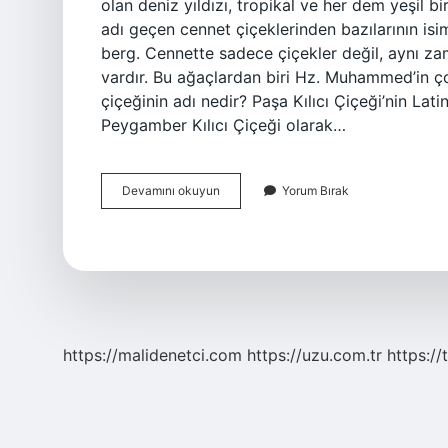
olan deniz yıldızı, tropikal ve her dem yeşil b
adı geçen cennet çiçeklerinden bazılarının isim
berg. Cennette sadece çiçekler değil, aynı za
vardır. Bu ağaçlardan biri Hz. Muhammed’in ç
çiçeğinin adı nedir? Paşa Kılıcı Çiçeği’nin Latin
Peygamber Kılıcı Çiçeği olarak…
Cennetteki
Devamını okuyun
Yorum Bırak
Çiçeğin
Adı
Nedir
https://malidenetci.com
https://uzu.com.tr
https://