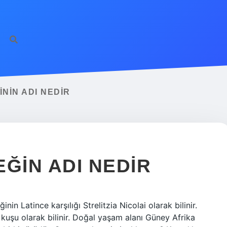
NIN ADI NEDIR
ĞIN ADI NEDIR
in Latince karşılığı Strelitzia Nicolai olarak bilinir.
 kuşu olarak bilinir. Doğal yaşam alanı Güney Afrika