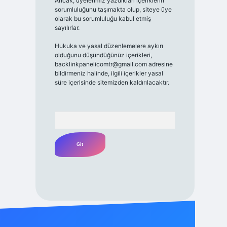
Ancak, üyelerimiz yazdıkları içeriklerin
sorumluluğunu taşımakta olup, siteye üye
olarak bu sorumluluğu kabul etmiş
sayılırlar.
Hukuka ve yasal düzenlemelere aykırı
olduğunu düşündüğünüz içerikleri,
backlinkpanelicomtr@gmail.com
adresine
bildirmeniz halinde, ilgili içerikler yasal
süre içerisinde sitemizden kaldırılacaktır.
Arama