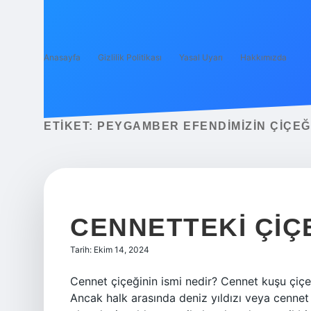
Anasayfa
Gizlilik Politikası
Yasal Uyarı
Hakkımızda
ETIKET:
PEYGAMBER EFENDIMIZIN ÇIÇEĞI
CENNETTEKI ÇIÇE
Tarih: Ekim 14, 2024
Cennet çiçeğinin ismi nedir? Cennet kuşu çiçeğin
Ancak halk arasında deniz yıldızı veya cennet