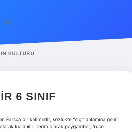
DIN KÜLTÜRÜ
R 6 SINIF
Farsça bir kelimedir; sözlükte “elçi” anlamına gelir.
ı olarak kullanılır. Terim olarak peygamber; Yüce