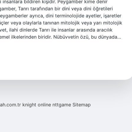
ni insanlara bildiren kişidir. Peygamber kime denir
eygamberler ayrıca, dini terminolojide ayetler, işaretler
çler veya olaylarla tanınan mitolojik veya yarı mitolojik
, ilahi dinlerde Tanrı ile insanlar arasında aracılık
temel ilkelerinden biridir. Nübüvvetin özü, bu dünyada…
tah.com.tr
knight online
nttgame
Sitemap