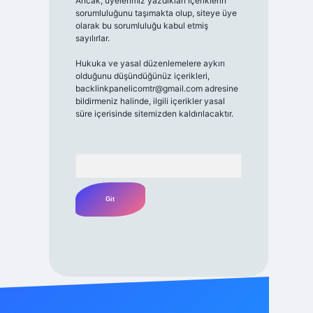
Ancak, üyelerimiz yazdıkları içeriklerin
sorumluluğunu taşımakta olup, siteye üye
olarak bu sorumluluğu kabul etmiş
sayılırlar.
Hukuka ve yasal düzenlemelere aykırı
olduğunu düşündüğünüz içerikleri,
backlinkpanelicomtr@gmail.com
adresine
bildirmeniz halinde, ilgili içerikler yasal
süre içerisinde sitemizden kaldırılacaktır.
Arama