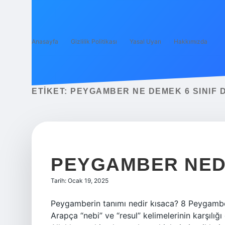
Anasayfa
Gizlilik Politikası
Yasal Uyarı
Hakkımızda
ETIKET:
PEYGAMBER NE DEMEK 6 SINIF 
PEYGAMBER NEDI
Tarih: Ocak 19, 2025
Peygamberin tanımı nedir kısaca? 8 Peygamber, 
Arapça “nebi” ve “resul” kelimelerinin karşılığ