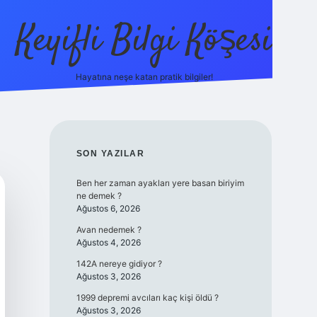
Keyifli Bilgi Köşesi
Hayatına neşe katan pratik bilgiler!
ilbet yeni giriş ad
SIDEBAR
SON YAZILAR
Ben her zaman ayakları yere basan biriyim
ne demek ?
Ağustos 6, 2026
Avan nedemek ?
Ağustos 4, 2026
142A nereye gidiyor ?
Ağustos 3, 2026
1999 depremi avcıları kaç kişi öldü ?
Ağustos 3, 2026